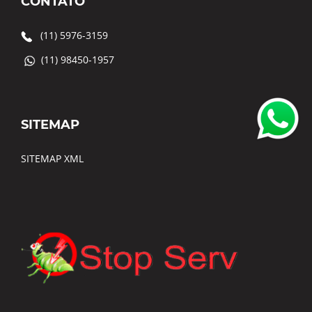
CONTATO
(11) 5976-3159
(11) 98450-1957
SITEMAP
SITEMAP XML